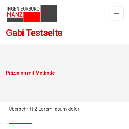
Zum
Inhalt
springen
Gabi Testseite
Präzision mit Methode
Überschrift 2 Lorem ipsum dolor