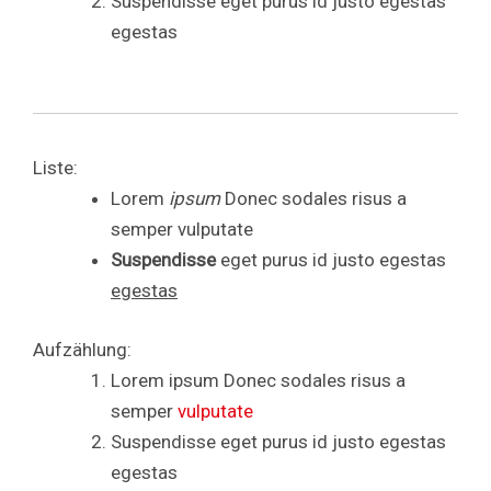
Suspendisse eget purus id justo egestas
egestas
Liste:
Lorem
ipsum
Donec sodales risus a
semper vulputate
Suspendisse
eget purus id justo egestas
egestas
Aufzählung:
Lorem ipsum Donec sodales risus a
semper
vulputate
Suspendisse eget purus id justo egestas
egestas